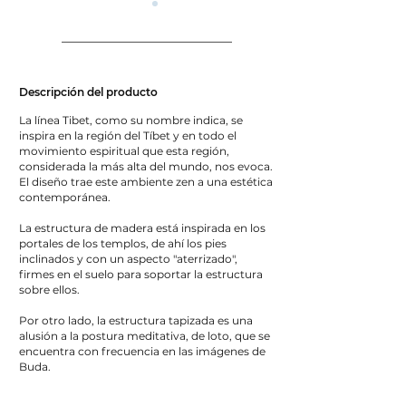
Descripción del producto
La línea Tibet, como su nombre indica, se
inspira en la región del Tíbet y en todo el
movimiento espiritual que esta región,
considerada la más alta del mundo, nos evoca.
El diseño trae este ambiente zen a una estética
contemporánea.
La estructura de madera está inspirada en los
portales de los templos, de ahí los pies
inclinados y con un aspecto "aterrizado",
firmes en el suelo para soportar la estructura
sobre ellos.
Por otro lado, la estructura tapizada es una
alusión a la postura meditativa, de loto, que se
encuentra con frecuencia en las imágenes de
Buda.